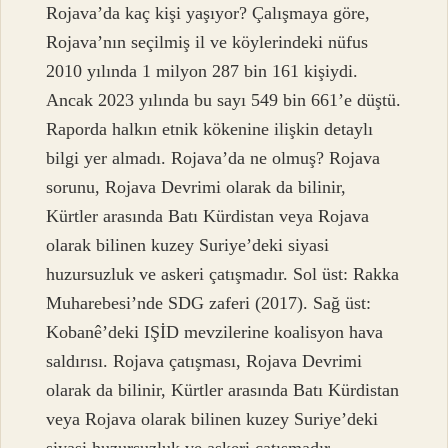
Rojava’da kaç kişi yaşıyor? Çalışmaya göre,
Rojava’nın seçilmiş il ve köylerindeki nüfus
2010 yılında 1 milyon 287 bin 161 kişiydi.
Ancak 2023 yılında bu sayı 549 bin 661’e düştü.
Raporda halkın etnik kökenine ilişkin detaylı
bilgi yer almadı. Rojava’da ne olmuş? Rojava
sorunu, Rojava Devrimi olarak da bilinir,
Kürtler arasında Batı Kürdistan veya Rojava
olarak bilinen kuzey Suriye’deki siyasi
huzursuzluk ve askeri çatışmadır. Sol üst: Rakka
Muharebesi’nde SDG zaferi (2017). Sağ üst:
Kobanê’deki IŞİD mevzilerine koalisyon hava
saldırısı. Rojava çatışması, Rojava Devrimi
olarak da bilinir, Kürtler arasında Batı Kürdistan
veya Rojava olarak bilinen kuzey Suriye’deki