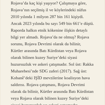
Rojava’da kaç kişi yaşıyor? Çalışmaya göre,
Rojava’nın seçilmiş il ve köylerindeki nüfus
2010 yılında 1 milyon 287 bin 161 kişiydi.
Ancak 2023 yılında bu sayı 549 bin 661’e düştü.
Raporda halkın etnik kökenine ilişkin detaylı
bilgi yer almadı. Rojava’da ne olmuş? Rojava
sorunu, Rojava Devrimi olarak da bilinir,
Kürtler arasında Batı Kürdistan veya Rojava
olarak bilinen kuzey Suriye’deki siyasi
huzursuzluk ve askeri çatışmadır. Sol üst: Rakka
Muharebesi’nde SDG zaferi (2017). Sağ üst:
Kobanê’deki IŞİD mevzilerine koalisyon hava
saldırısı. Rojava çatışması, Rojava Devrimi
olarak da bilinir, Kürtler arasında Batı Kürdistan
veya Rojava olarak bilinen kuzey Suriye’deki