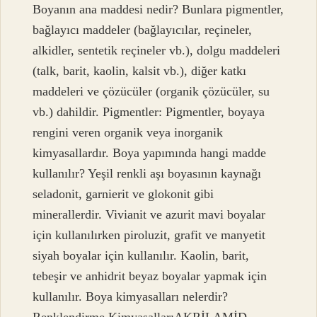
Boyanın ana maddesi nedir? Bunlara pigmentler,
bağlayıcı maddeler (bağlayıcılar, reçineler,
alkidler, sentetik reçineler vb.), dolgu maddeleri
(talk, barit, kaolin, kalsit vb.), diğer katkı
maddeleri ve çözücüler (organik çözücüler, su
vb.) dahildir. Pigmentler: Pigmentler, boyaya
rengini veren organik veya inorganik
kimyasallardır. Boya yapımında hangi madde
kullanılır? Yeşil renkli aşı boyasının kaynağı
seladonit, garnierit ve glokonit gibi
minerallerdir. Vivianit ve azurit mavi boyalar
için kullanılırken piroluzit, grafit ve manyetit
siyah boyalar için kullanılır. Kaolin, barit,
tebeşir ve anhidrit beyaz boyalar yapmak için
kullanılır. Boya kimyasalları nelerdir?