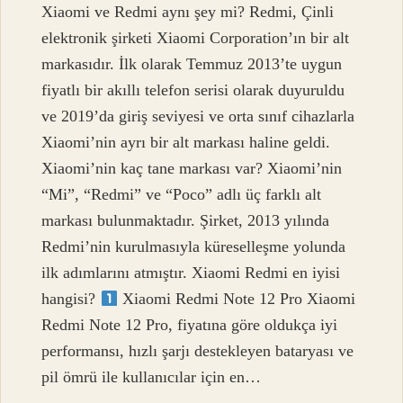
Xiaomi ve Redmi aynı şey mi? Redmi, Çinli
elektronik şirketi Xiaomi Corporation’ın bir alt
markasıdır. İlk olarak Temmuz 2013’te uygun
fiyatlı bir akıllı telefon serisi olarak duyuruldu
ve 2019’da giriş seviyesi ve orta sınıf cihazlarla
Xiaomi’nin ayrı bir alt markası haline geldi.
Xiaomi’nin kaç tane markası var? Xiaomi’nin
“Mi”, “Redmi” ve “Poco” adlı üç farklı alt
markası bulunmaktadır. Şirket, 2013 yılında
Redmi’nin kurulmasıyla küreselleşme yolunda
ilk adımlarını atmıştır. Xiaomi Redmi en iyisi
hangisi?
Xiaomi Redmi Note 12 Pro Xiaomi
Redmi Note 12 Pro, fiyatına göre oldukça iyi
performansı, hızlı şarjı destekleyen bataryası ve
pil ömrü ile kullanıcılar için en…