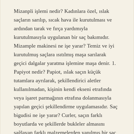
Mizanpli işlemi nedir? Kadınlara özel, ıslak
saçların sarılıp, sıcak hava ile kurutulması ve
ardından tarak ve fırça yardımıyla
kurutulmasıyla uygulanan bir saç bakımıdır.
Mizample makinesi ne işe yarar? Temiz ve iyi
kurutulmuş saçlara ısıtılmış maşa sarılarak
geçici dalgalar yaratma işlemine maşa denir. 1.
Papiyot nedir? Papiot, ıslak saçın küçük
tutamlara ayrılarak, şekillendirici aletler
kullanılmadan, kişinin kendi ekseni etrafında
veya işaret parmağının etrafına dolanmasıyla
yapılan geçici şekillendirme uygulamasıdır. Saç
bigudisi ne işe yarar? Curler, saçın farklı
boyutlarda ve şekillerde bukleler almasını
sağlayan farklı malzemelerden yapılmış bir saç