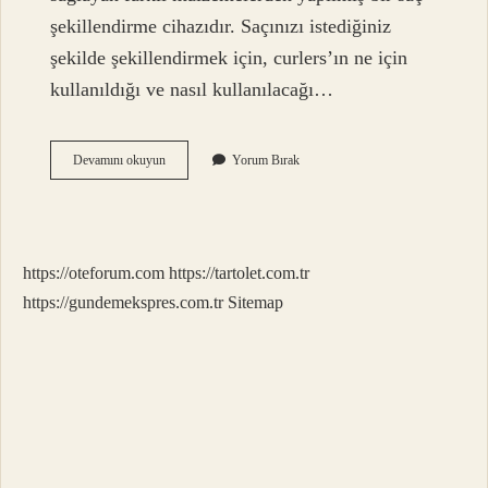
şekillendirme cihazıdır. Saçınızı istediğiniz
şekilde şekillendirmek için, curlers’ın ne için
kullanıldığı ve nasıl kullanılacağı…
Mizanpli
Devamını okuyun
Yorum Bırak
Ne
Demek
https://oteforum.com
https://tartolet.com.tr
https://gundemekspres.com.tr
Sitemap