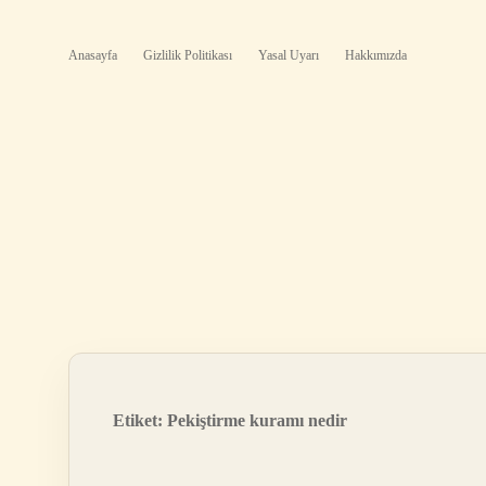
Anasayfa
Gizlilik Politikası
Yasal Uyarı
Hakkımızda
Etiket:
Pekiştirme kuramı nedir