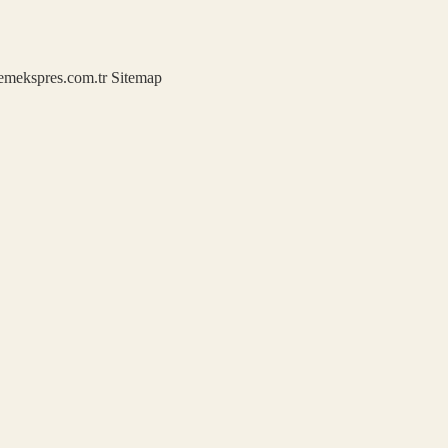
demekspres.com.tr
Sitemap