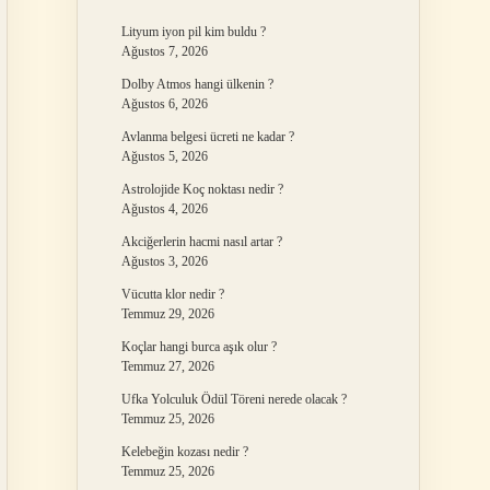
Lityum iyon pil kim buldu ?
Ağustos 7, 2026
Dolby Atmos hangi ülkenin ?
Ağustos 6, 2026
Avlanma belgesi ücreti ne kadar ?
Ağustos 5, 2026
Astrolojide Koç noktası nedir ?
Ağustos 4, 2026
Akciğerlerin hacmi nasıl artar ?
Ağustos 3, 2026
Vücutta klor nedir ?
Temmuz 29, 2026
Koçlar hangi burca aşık olur ?
Temmuz 27, 2026
Ufka Yolculuk Ödül Töreni nerede olacak ?
Temmuz 25, 2026
Kelebeğin kozası nedir ?
Temmuz 25, 2026