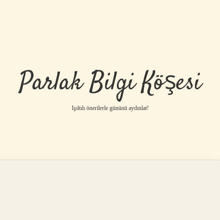
Parlak Bilgi Köşesi
Işıltılı önerilerle gününü aydınlat!