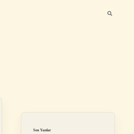
Sidebar
ilbet mobil giriş
Son Yazılar