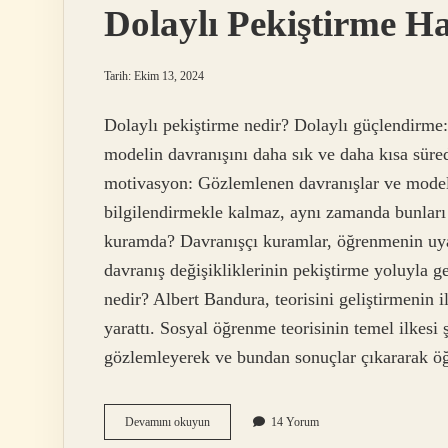
Dolaylı Pekiştirme 
Tarih: Ekim 13, 2024
Dolaylı pekiştirme nedir? Dolaylı güçlendirme: 
modelin davranışını daha sık ve daha kısa süred
motivasyon: Gözlemlenen davranışlar ve model t
bilgilendirmekle kalmaz, aynı zamanda bunları
kuramda? Davranışçı kuramlar, öğrenmenin uyarı
davranış değişikliklerinin pekiştirme yoluyla 
nedir? Albert Bandura, teorisini geliştirmenin
yarattı. Sosyal öğrenme teorisinin temel ilkesi 
gözlemleyerek ve bundan sonuçlar çıkararak öğr
Dolaylı
Devamını okuyun
14 Yorum
Pekiştirme