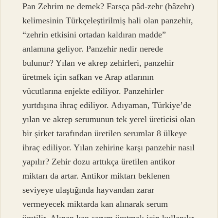
Pan Zehrim ne demek? Farsça pâd-zehr (bâzehr)
kelimesinin Türkçeleştirilmiş hali olan panzehir,
“zehrin etkisini ortadan kaldıran madde”
anlamına geliyor. Panzehir nedir nerede
bulunur? Yılan ve akrep zehirleri, panzehir
üretmek için safkan ve Arap atlarının
vücutlarına enjekte ediliyor. Panzehirler
yurtdışına ihraç ediliyor. Adıyaman, Türkiye’de
yılan ve akrep serumunun tek yerel üreticisi olan
bir şirket tarafından üretilen serumlar 8 ülkeye
ihraç ediliyor. Yılan zehirine karşı panzehir nasıl
yapılır? Zehir dozu arttıkça üretilen antikor
miktarı da artar. Antikor miktarı beklenen
seviyeye ulaştığında hayvandan zarar
vermeyecek miktarda kan alınarak serum