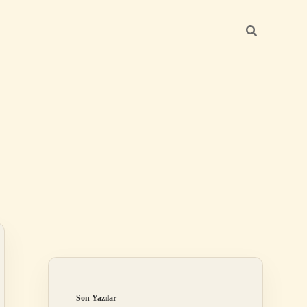
Sidebar
ilbet mobil giriş
Son Yazılar