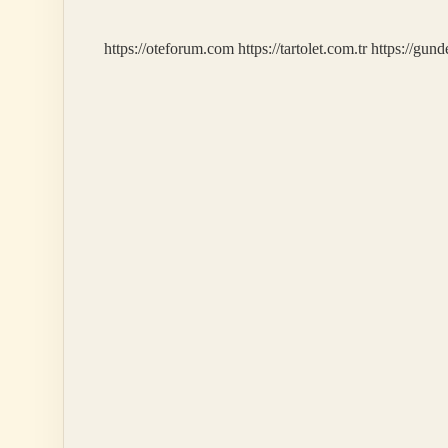
Gider
https://oteforum.com
https://tartolet.com.tr
https://gun