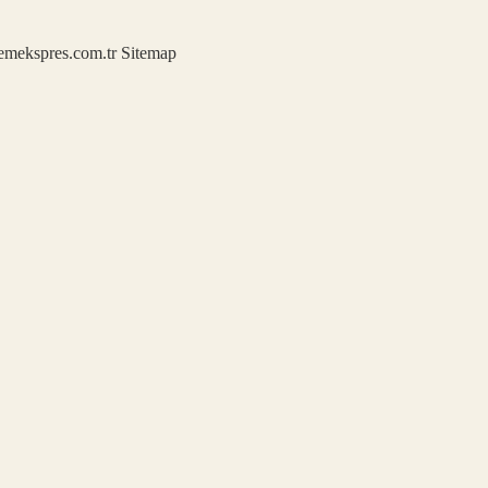
demekspres.com.tr
Sitemap