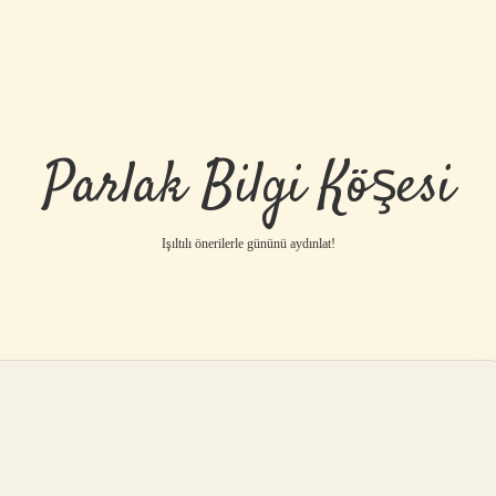
Parlak Bilgi Köşesi
Işıltılı önerilerle gününü aydınlat!