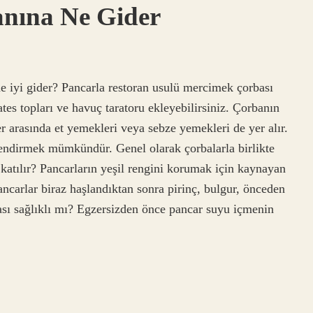
anına Ne Gider
e iyi gider? Pancarla restoran usulü mercimek çorbası
tes topları ve havuç taratoru ekleyebilirsiniz. Çorbanın
 arasında et yemekleri veya sebze yemekleri de yer alır.
itlendirmek mümkündür. Genel olarak çorbalarla birlikte
katılır? Pancarların yeşil rengini korumak için kaynayan
ncarlar biraz haşlandıktan sonra pirinç, bulgur, önceden
bası sağlıklı mı? Egzersizden önce pancar suyu içmenin