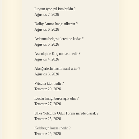
Lityum iyon pil kim buldu ?
Ağustos 7, 2026
Dolby Atmos hangi ülkenin ?
Ağustos 6, 2026
Avlanma belgesi ücreti ne kadar ?
Ağustos 5, 2026
Astrolojide Koç noktası nedir ?
Ağustos 4, 2026
Akciğerlerin hacmi nasıl artar ?
Ağustos 3, 2026
Vücutta klor nedir ?
Temmuz 29, 2026
Koçlar hangi burca aşık olur ?
Temmuz 27, 2026
Ufka Yolculuk Ödül Töreni nerede olacak ?
Temmuz 25, 2026
Kelebeğin kozası nedir ?
Temmuz 25, 2026