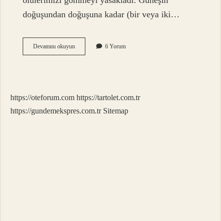
ölülerimizi gömmeyi yasakladı: Güneşin
doğuşundan doğuşuna kadar (bir veya iki…
Kerahet
Devamını okuyun
6 Yorum
Vakti
Ne
Zaman
https://oteforum.com
https://tartolet.com.tr
https://gundemekspres.com.tr
Sitemap