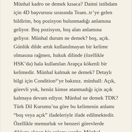
Münhal kadro ne demek kısaca? Daimi istihdam
için 4D başvurusu sırasında Team..tr’ye gelen
bildirim, boş pozisyon bulunmadığı anlamına
geliyor. Boş pozisyon, boş alan anlamına
geliyor. Münhal durum ne demek? boş, açık.
Günlük dilde artık kullanılmayan bir kelime
olmasına rağmen, hukuk dilinde (özellikle
HSK’da) hala kullanılan Arapça kökenli bir
kelimedir. Münhal kalmak ne demek? Detaylı
bilgi için Condition²’ye bakınız. münhall: Açık,
görevli yok, henüz kimse atanmadığı için açık
kalmaya devam ediyor. Münhal ne demek TDK?
Türk Dil Kurumu’na göre bu kelimenin anlamı
“boş veya açık” ifadeleriyle ifade edilmektedir.
Özellikle memurluk ve benzeri görevlerde