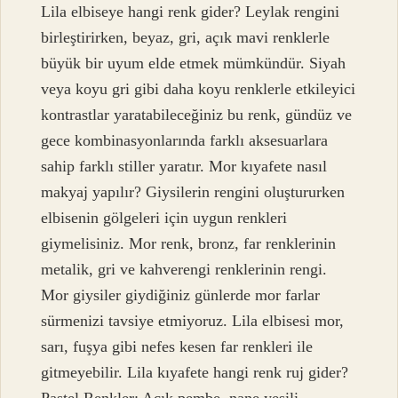
Lila elbiseye hangi renk gider? Leylak rengini
birleştirirken, beyaz, gri, açık mavi renklerle
büyük bir uyum elde etmek mümkündür. Siyah
veya koyu gri gibi daha koyu renklerle etkileyici
kontrastlar yaratabileceğiniz bu renk, gündüz ve
gece kombinasyonlarında farklı aksesuarlara
sahip farklı stiller yaratır. Mor kıyafete nasıl
makyaj yapılır? Giysilerin rengini oluştururken
elbisenin gölgeleri için uygun renkleri
giymelisiniz. Mor renk, bronz, far renklerinin
metalik, gri ve kahverengi renklerinin rengi.
Mor giysiler giydiğiniz günlerde mor farlar
sürmenizi tavsiye etmiyoruz. Lila elbisesi mor,
sarı, fuşya gibi nefes kesen far renkleri ile
gitmeyebilir. Lila kıyafete hangi renk ruj gider?