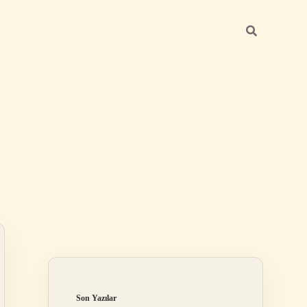
Sidebar
ilbet mobil giriş
Son Yazılar