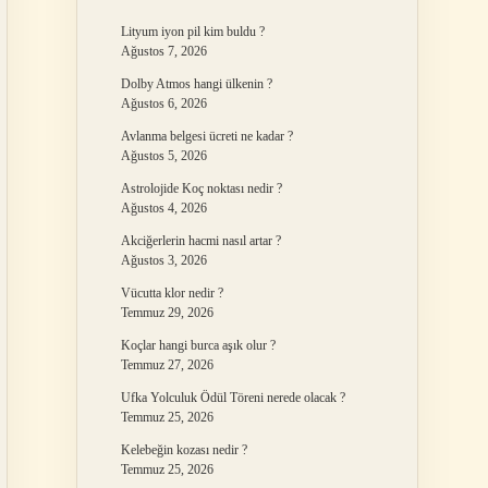
Lityum iyon pil kim buldu ?
Ağustos 7, 2026
Dolby Atmos hangi ülkenin ?
Ağustos 6, 2026
Avlanma belgesi ücreti ne kadar ?
Ağustos 5, 2026
Astrolojide Koç noktası nedir ?
Ağustos 4, 2026
Akciğerlerin hacmi nasıl artar ?
Ağustos 3, 2026
Vücutta klor nedir ?
Temmuz 29, 2026
Koçlar hangi burca aşık olur ?
Temmuz 27, 2026
Ufka Yolculuk Ödül Töreni nerede olacak ?
Temmuz 25, 2026
Kelebeğin kozası nedir ?
Temmuz 25, 2026