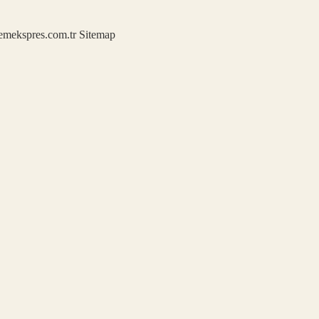
demekspres.com.tr
Sitemap