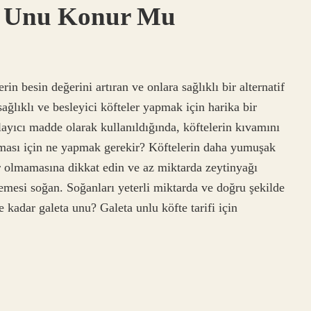
ta Unu Konur Mu
rin besin değerini artıran ve onlara sağlıklı bir alternatif
sağlıklı ve besleyici köfteler yapmak için harika bir
ayıcı madde olarak kullanıldığında, köftelerin kıvamını
olması için ne yapmak gerekir? Köftelerin daha yumuşak
ır olmamasına dikkat edin ve az miktarda zeytinyağı
mesi soğan. Soğanları yeterli miktarda ve doğru şekilde
 kadar galeta unu? Galeta unlu köfte tarifi için