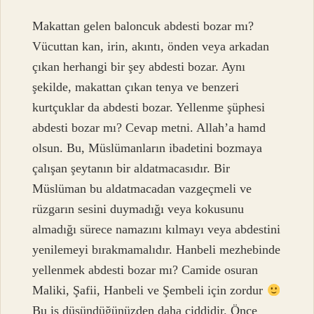
Makattan gelen baloncuk abdesti bozar mı?
Vücuttan kan, irin, akıntı, önden veya arkadan
çıkan herhangi bir şey abdesti bozar. Aynı
şekilde, makattan çıkan tenya ve benzeri
kurtçuklar da abdesti bozar. Yellenme şüphesi
abdesti bozar mı? Cevap metni. Allah’a hamd
olsun. Bu, Müslümanların ibadetini bozmaya
çalışan şeytanın bir aldatmacasıdır. Bir
Müslüman bu aldatmacadan vazgeçmeli ve
rüzgarın sesini duymadığı veya kokusunu
almadığı sürece namazını kılmayı veya abdestini
yenilemeyi bırakmamalıdır. Hanbeli mezhebinde
yellenmek abdesti bozar mı? Camide osuran
Maliki, Şafii, Hanbeli ve Şembeli için zordur
Bu iş düşündüğünüzden daha ciddidir. Önce