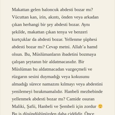
Makattan gelen baloncuk abdesti bozar mı?
Vücuttan kan, irin, akıntı, önden veya arkadan
çıkan herhangi bir şey abdesti bozar. Aynı
şekilde, makattan çıkan tenya ve benzeri
kurtçuklar da abdesti bozar. Yellenme şüphesi
abdesti bozar mı? Cevap metni. Allah’a hamd
olsun. Bu, Müslümanların ibadetini bozmaya
çalışan şeytanın bir aldatmacasıdır. Bir
Müslüman bu aldatmacadan vazgeçmeli ve
rüzgarın sesini duymadığı veya kokusunu
almadığı sürece namazını kılmayı veya abdestini
yenilemeyi bırakmamalıdır. Hanbeli mezhebinde
yellenmek abdesti bozar mı? Camide osuran
Maliki, Şafii, Hanbeli ve Şembeli için zordur
Bu iş düşündüğünüzden daha ciddidir. Önce