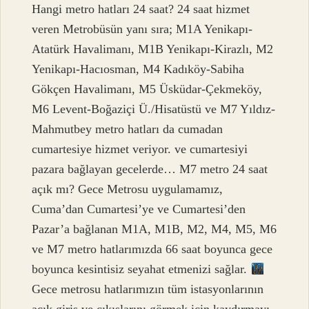
Hangi metro hatları 24 saat? 24 saat hizmet
veren Metrobüsün yanı sıra; M1A Yenikapı-
Atatürk Havalimanı, M1B Yenikapı-Kirazlı, M2
Yenikapı-Hacıosman, M4 Kadıköy-Sabiha
Gökçen Havalimanı, M5 Üsküdar-Çekmeköy,
M6 Levent-Boğaziçi Ü./Hisatüstü ve M7 Yıldız-
Mahmutbey metro hatları da cumadan
cumartesiye hizmet veriyor. ve cumartesiyi
pazara bağlayan gecelerde… M7 metro 24 saat
açık mı? Gece Metrosu uygulamamız,
Cuma’dan Cumartesi’ye ve Cumartesi’den
Pazar’a bağlanan M1A, M1B, M2, M4, M5, M6
ve M7 metro hatlarımızda 66 saat boyunca gece
boyunca kesintisiz seyahat etmenizi sağlar.
Gece metrosu hatlarımızın tüm istasyonlarının