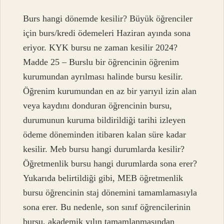
Burs hangi dönemde kesilir? Büyük öğrenciler
için burs/kredi ödemeleri Haziran ayında sona
eriyor. KYK bursu ne zaman kesilir 2024?
Madde 25 – Burslu bir öğrencinin öğrenim
kurumundan ayrılması halinde bursu kesilir.
Öğrenim kurumundan en az bir yarıyıl izin alan
veya kaydını donduran öğrencinin bursu,
durumunun kuruma bildirildiği tarihi izleyen
ödeme döneminden itibaren kalan süre kadar
kesilir. Meb bursu hangi durumlarda kesilir?
Öğretmenlik bursu hangi durumlarda sona erer?
Yukarıda belirtildiği gibi, MEB öğretmenlik
bursu öğrencinin staj dönemini tamamlamasıyla
sona erer. Bu nedenle, son sınıf öğrencilerinin
bursu, akademik yılın tamamlanmasından