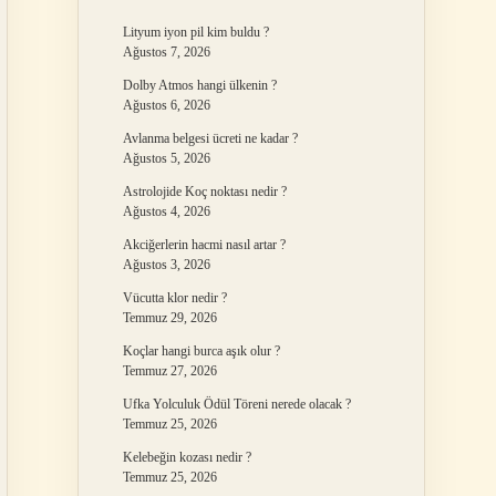
Lityum iyon pil kim buldu ?
Ağustos 7, 2026
Dolby Atmos hangi ülkenin ?
Ağustos 6, 2026
Avlanma belgesi ücreti ne kadar ?
Ağustos 5, 2026
Astrolojide Koç noktası nedir ?
Ağustos 4, 2026
Akciğerlerin hacmi nasıl artar ?
Ağustos 3, 2026
Vücutta klor nedir ?
Temmuz 29, 2026
Koçlar hangi burca aşık olur ?
Temmuz 27, 2026
Ufka Yolculuk Ödül Töreni nerede olacak ?
Temmuz 25, 2026
Kelebeğin kozası nedir ?
Temmuz 25, 2026