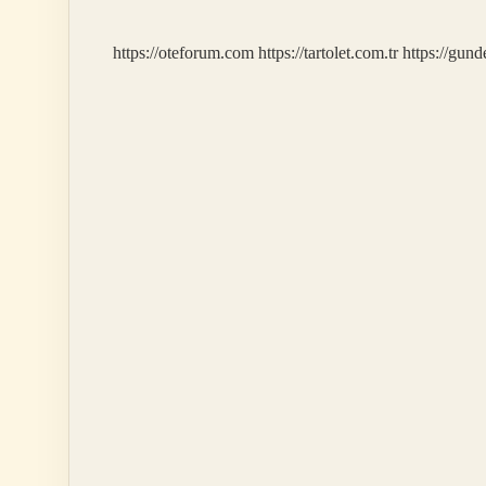
https://oteforum.com
https://tartolet.com.tr
https://gun