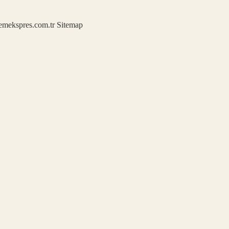
demekspres.com.tr
Sitemap