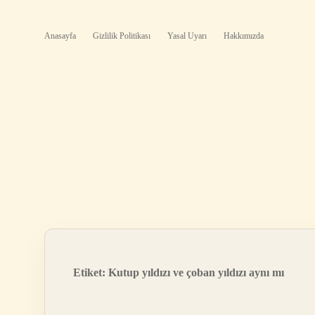
Anasayfa
Gizlilik Politikası
Yasal Uyarı
Hakkımızda
Etiket:
Kutup yıldızı ve çoban yıldızı aynı mı