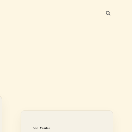
Sidebar
ilbet mobil giriş
Son Yazılar