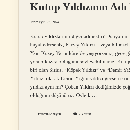
Kutup Yıldızının Adı
Tarih: Eylül 28, 2024
Kutup yıldızlarının diğer adı nedir? Dünya’nı
hayal ederseniz, Kuzey Yıldızı – veya bilimsel 
Yani Kuzey Yarımküre’de yaşıyorsanız, gece 
yönün kuzey olduğunu söyleyebilirsiniz. Kutup
biri olan Sirius, “Köpek Yıldızı” ve “Demir Yığ
Yıldızı olarak Demir Yığını yıldızı geçse de mi
yıldızı aynı mı? Çoban Yıldızı dediğimizde ço
olduğunu düşünürüz. Öyle ki…
Kutup
Devamını okuyun
2 Yorum
Yıldızının
Adı
Ne