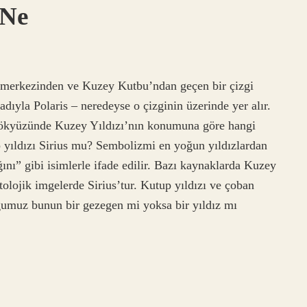
 Ne
n merkezinden ve Kuzey Kutbu’ndan geçen bir çizgi
adıyla Polaris – neredeyse o çizginin üzerinde yer alır.
gökyüzünde Kuzey Yıldızı’nın konumuna göre hangi
 yıldızı Sirius mu? Sembolizmi en yoğun yıldızlardan
ını” gibi isimlerle ifade edilir. Bazı kaynaklarda Kuzey
tolojik imgelerde Sirius’tur. Kutup yıldızı ve çoban
ğumuz bunun bir gezegen mi yoksa bir yıldız mı