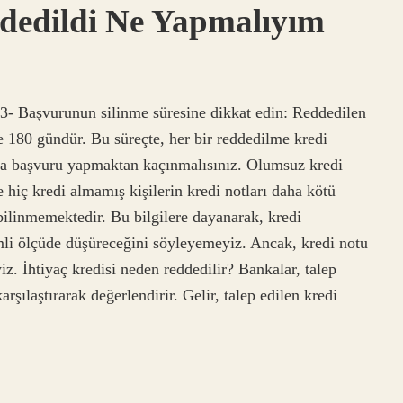
dedildi Ne Yapmalıyım
 3- Başvurunun silinme süresine dikkat edin: Reddedilen
e 180 gündür. Bu süreçte, her bir reddedilme kredi
rda başvuru yapmaktan kaçınmalısınız. Olumsuz kredi
iç kredi almamış kişilerin kredi notları daha kötü
bilinmemektedir. Bu bilgilere dayanarak, kredi
i ölçüde düşüreceğini söyleyemeyiz. Ancak, kredi notu
z. İhtiyaç kredisi neden reddedilir? Bankalar, talep
arşılaştırarak değerlendirir. Gelir, talep edilen kredi