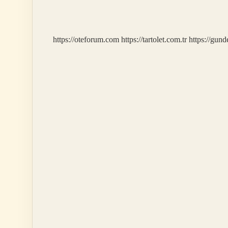
Reddedildi
Ne
Yapmalıyım
https://oteforum.com
https://tartolet.com.tr
https://gun