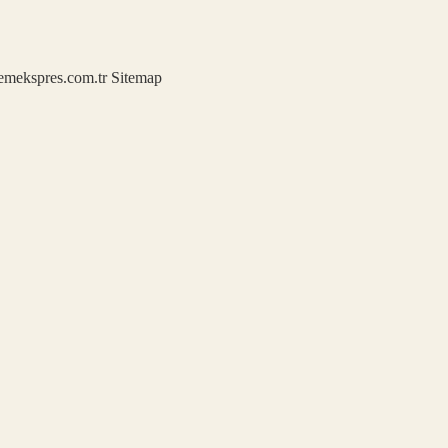
demekspres.com.tr
Sitemap