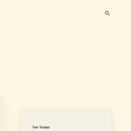
Sidebar
ilbet mobil giriş
Son Yazılar