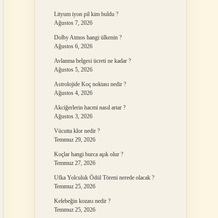
Lityum iyon pil kim buldu ?
Ağustos 7, 2026
Dolby Atmos hangi ülkenin ?
Ağustos 6, 2026
Avlanma belgesi ücreti ne kadar ?
Ağustos 5, 2026
Astrolojide Koç noktası nedir ?
Ağustos 4, 2026
Akciğerlerin hacmi nasıl artar ?
Ağustos 3, 2026
Vücutta klor nedir ?
Temmuz 29, 2026
Koçlar hangi burca aşık olur ?
Temmuz 27, 2026
Ufka Yolculuk Ödül Töreni nerede olacak ?
Temmuz 25, 2026
Kelebeğin kozası nedir ?
Temmuz 25, 2026