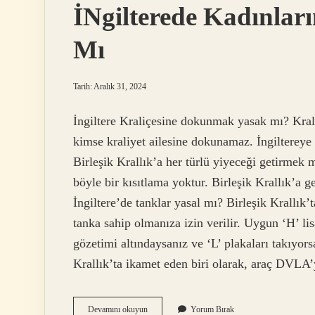
İNgilterede Kadınlar
Mı
Tarih: Aralık 31, 2024
İngiltere Kraliçesine dokunmak yasak mı? Kral
kimse kraliyet ailesine dokunamaz. İngiltereye
Birleşik Krallık’a her türlü yiyeceği getirmek 
böyle bir kısıtlama yoktur. Birleşik Krallık’a ge
İngiltere’de tanklar yasal mı? Birleşik Krallık
tanka sahip olmanıza izin verilir. Uygun ‘H’ li
gözetimi altındaysanız ve ‘L’ plakaları takıyors
Krallık’ta ikamet eden biri olarak, araç DVLA
İNgilterede
Devamını okuyun
Yorum Bırak