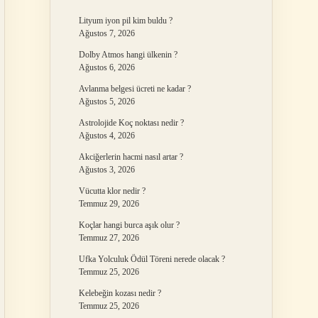
Lityum iyon pil kim buldu ?
Ağustos 7, 2026
Dolby Atmos hangi ülkenin ?
Ağustos 6, 2026
Avlanma belgesi ücreti ne kadar ?
Ağustos 5, 2026
Astrolojide Koç noktası nedir ?
Ağustos 4, 2026
Akciğerlerin hacmi nasıl artar ?
Ağustos 3, 2026
Vücutta klor nedir ?
Temmuz 29, 2026
Koçlar hangi burca aşık olur ?
Temmuz 27, 2026
Ufka Yolculuk Ödül Töreni nerede olacak ?
Temmuz 25, 2026
Kelebeğin kozası nedir ?
Temmuz 25, 2026