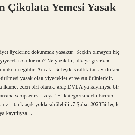
ın Çikolata Yemesi Yasak
iyet üyelerine dokunmak yasaktır! Seçkin olmayan hiç
 yiyecek sokulur mu? Ne yazık ki, ülkeye girerken
mümkün değildir. Ancak, Birleşik Krallık’tan ayrılırken
tirilmesi yasak olan yiyecekler et ve süt ürünleridir.
’ta ikamet eden biri olarak, araç DVLA’ya kayıtlıysa bir
sansına sahipseniz – veya ‘H’ kategorisindeki birinin
anız – tank açık yolda sürülebilir.7 Şubat 2023Birleşik
’ya kayıtlıysa…