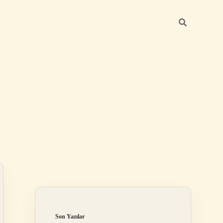
Sidebar
ilbet mobil giriş
Son Yazılar