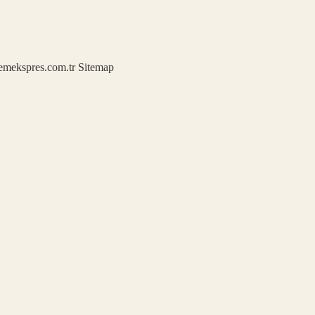
demekspres.com.tr
Sitemap