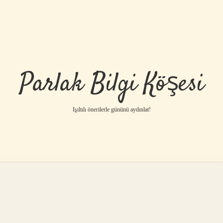
Parlak Bilgi Köşesi
Işıltılı önerilerle gününü aydınlat!