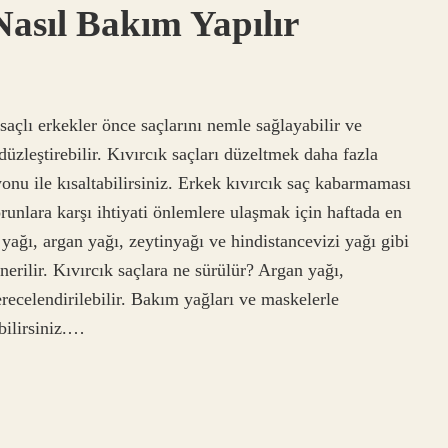
Nasıl Bakım Yapılır
saçlı erkekler önce saçlarını nemle sağlayabilir ve
düzleştirebilir. Kıvırcık saçları düzeltmek daha fazla
onu ile kısaltabilirsiniz. Erkek kıvırcık saç kabarmaması
runlara karşı ihtiyati önlemlere ulaşmak için haftada en
 yağı, argan yağı, zeytinyağı ve hindistancevizi yağı gibi
nerilir. Kıvırcık saçlara ne sürülür? Argan yağı,
erecelendirilebilir. Bakım yağları ve maskelerle
bilirsiniz.…