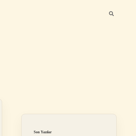
Sidebar
ilbet mobil giriş
Son Yazılar