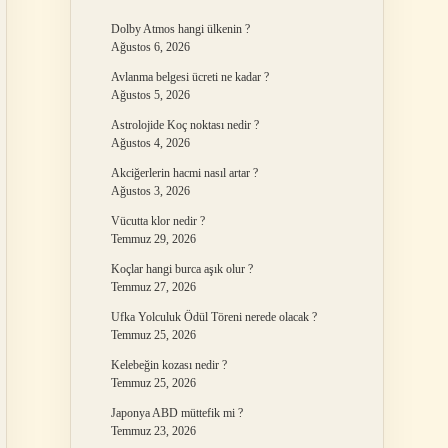
Dolby Atmos hangi ülkenin ?
Ağustos 6, 2026
Avlanma belgesi ücreti ne kadar ?
Ağustos 5, 2026
Astrolojide Koç noktası nedir ?
Ağustos 4, 2026
Akciğerlerin hacmi nasıl artar ?
Ağustos 3, 2026
Vücutta klor nedir ?
Temmuz 29, 2026
Koçlar hangi burca aşık olur ?
Temmuz 27, 2026
Ufka Yolculuk Ödül Töreni nerede olacak ?
Temmuz 25, 2026
Kelebeğin kozası nedir ?
Temmuz 25, 2026
Japonya ABD müttefik mi ?
Temmuz 23, 2026