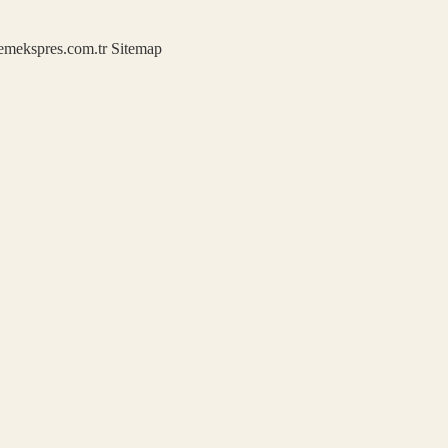
demekspres.com.tr
Sitemap