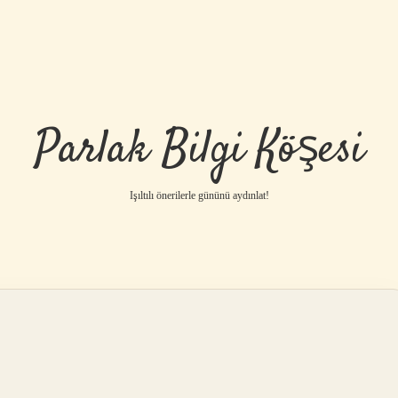
Parlak Bilgi Köşesi
Işıltılı önerilerle gününü aydınlat!