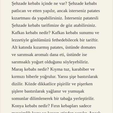
Şehzade kebabı içinde ne var? Şehzade kebabı
patlıcan ve etten yapılır, ancak isterseniz patates
kızartması da yapabilirsiniz. İsterseniz patatesli
Şehzade kebabı tarifimize de göz atabilirsiniz.
Kafkas kebabı nedir? Kafkas kebabı sunumu ve
lezzetiyle gönlümüzü fethedebilecek bir tariftir.
Alt katında kızarmış patates, üstünde domates
ve sarımsak aromalı dana eti, üstünde ise
sarımsaklı yoğurt olduğunu söyleyebiliriz.
Maraş kebabı nedir? Kıyma tuz, karabiber ve
kırmızı biberle yoğrulur. Yarısı şişe bastırılarak
dizilir. Közde dikkatlice pişirilir ve pişerken
şişlere bastırılarak yağlanır ve yumuşak
somunlar dilimlenerek bir tabağa yerleştirilir.
Konya kebabı nedir? Fırın kebapları sadece