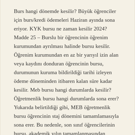
Burs hangi dönemde kesilir? Büyük öğrenciler
için burs/kredi ödemeleri Haziran ayında sona
eriyor. KYK bursu ne zaman kesilir 2024?
Madde 25 – Burslu bir öğrencinin öğrenim
kurumundan ayrılması halinde bursu kesilir.
Öğrenim kurumundan en az bir yarıyıl izin alan
veya kaydını donduran öğrencinin bursu,
durumunun kuruma bildirildiği tarihi izleyen
ödeme döneminden itibaren kalan süre kadar
kesilir. Meb bursu hangi durumlarda kesilir?
Öğretmenlik bursu hangi durumlarda sona erer?
Yukarıda belirtildiği gibi, MEB öğretmenlik
bursu öğrencinin staj dönemini tamamlamasıyla
sona erer. Bu nedenle, son sınıf öğrencilerinin
bursu, akademik yılın tamamlanmasından