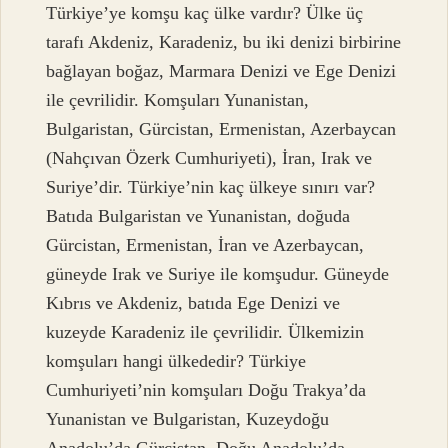
Türkiye’ye komşu kaç ülke vardır? Ülke üç
tarafı Akdeniz, Karadeniz, bu iki denizi birbirine
bağlayan boğaz, Marmara Denizi ve Ege Denizi
ile çevrilidir. Komşuları Yunanistan,
Bulgaristan, Gürcistan, Ermenistan, Azerbaycan
(Nahçıvan Özerk Cumhuriyeti), İran, Irak ve
Suriye’dir. Türkiye’nin kaç ülkeye sınırı var?
Batıda Bulgaristan ve Yunanistan, doğuda
Gürcistan, Ermenistan, İran ve Azerbaycan,
güneyde Irak ve Suriye ile komşudur. Güneyde
Kıbrıs ve Akdeniz, batıda Ege Denizi ve
kuzeyde Karadeniz ile çevrilidir. Ülkemizin
komşuları hangi ülkededir? Türkiye
Cumhuriyeti’nin komşuları Doğu Trakya’da
Yunanistan ve Bulgaristan, Kuzeydoğu