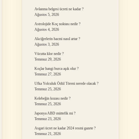
Avlanma belgesi ücreti ne kadar ?
Ağustos 5, 2026
Astrolojide Koç noktası nedir ?
Ağustos 4, 2026
Akciğerlerin hacmi nasıl artar ?
Ağustos 3, 2026
Vücutta klor nedir ?
Temmuz 29, 2026
Koçlar hangi burca aşık olur ?
Temmuz 27, 2026
Ufka Yolculuk Ödül Töreni nerede olacak ?
Temmuz 25, 2026
Kelebeğin kozası nedir ?
Temmuz 25, 2026
Japonya ABD müttefik mi ?
Temmuz 23, 2026
Asgari ücret ne kadar 2024 resmi gazete ?
Temmuz 21, 2026