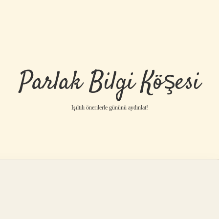
Parlak Bilgi Köşesi
Işıltılı önerilerle gününü aydınlat!