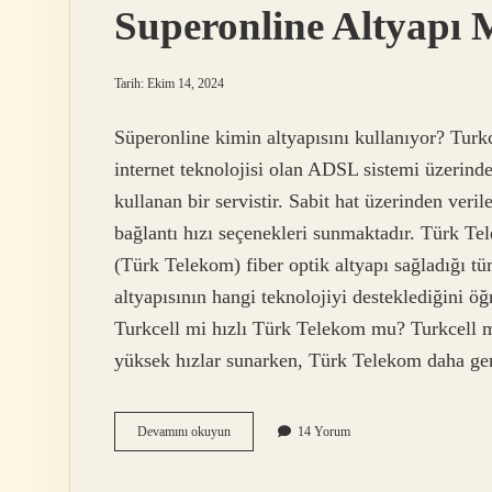
Superonline Altyapı
Tarih: Ekim 14, 2024
Süperonline kimin altyapısını kullanıyor? Tur
internet teknolojisi olan ADSL sistemi üzerind
kullanan bir servistir. Sabit hat üzerinden ver
bağlantı hızı seçenekleri sunmaktadır. Türk Te
(Türk Telekom) fiber optik altyapı sağladığı t
altyapısının hangi teknolojiyi desteklediğini 
Turkcell mi hızlı Türk Telekom mu? Turkcell 
yüksek hızlar sunarken, Türk Telekom daha g
Superonline
Devamını okuyun
14 Yorum
Altyapı
Mı
Türk