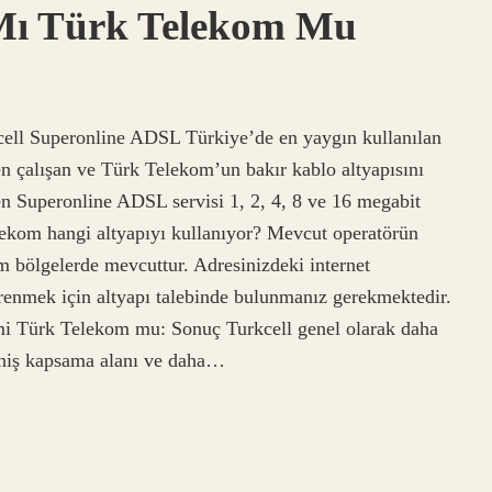
 Mı Türk Telekom Mu
kcell Superonline ADSL Türkiye’de en yaygın kullanılan
en çalışan ve Türk Telekom’un bakır kablo altyapısını
ilen Superonline ADSL servisi 1, 2, 4, 8 ve 16 megabit
lekom hangi altyapıyı kullanıyor? Mevcut operatörün
üm bölgelerde mevcuttur. Adresinizdeki internet
öğrenmek için altyapı talebinde bulunmanız gerekmektedir.
mi Türk Telekom mu: Sonuç Turkcell genel olarak daha
eniş kapsama alanı ve daha…