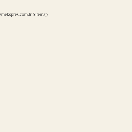
demekspres.com.tr
Sitemap