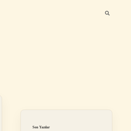
Sidebar
ilbet mobil giriş
Son Yazılar