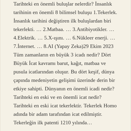
Tarihteki en önemli buluşlar nelerdir? İnsanlık
tarihinin en önemli 8 bilimsel buluşu 1.Tekerlek.
İnsanlık tarihini değiştiren ilk buluşlardan biri
tekerlekti. … 2.Matbaa. … 3.Antibiyotikler. …
4.Elektrik. … 5.X-ışını. … 6.Nükleer enerji. …
7.İnternet. … 8.AI (Yapay Zeka)29 Ekim 2023
Tüm zamanların en büyük 3 icadı nedir? Dört
Büyük İcat kavramı barut, kağıt, matbaa ve
pusula icatlarından oluşur. Bu dört keşif, dünya
çapında medeniyetin gelişimi üzerinde derin bir
etkiye sahipti. Dünyanın en önemli icadi nedir?
Tarihteki en eski ve en önemli icat nedir?
Tarihteki en eski icat tekerlektir. Tekerlek Homo
adında bir adam tarafından icat edilmiştir.
Tekerleğin ilk patenti 1210 yılında…