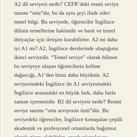
A2 dil seviyesi nedir? CEFR’deki resmi seviye
tanımı “orta”dır, bu da aynı şeyi ifade eder:
temel bilgi. Bu seviyede, öğrenciler İngilizce
dilinin temellerine hakimdir ve basit ve temel
ihtiyaçlar için iletişim kurabilirler. A2 mi daha
iyi A1 mi? A2, İngilizce derslerinde ulaştığınız
ikinci seviyedir. “Temel seviye” olarak bilinen
bu seviyeye ulaşan öğrencilerin kelime
dağarcığı, A1’den biraz daha büyüktür. A2
seviyesindeki İngilizce ile A1 seviyesindeki
İngilizce arasındaki en büyük fark, daha fazla
zaman içermesidir. B2 dil seviyesi nedir? Resmi
seviye tanımı “orta seviyenin üstü”dür. Bu
seviyedeki öğrenciler, İngilizce konuşulan çeşitli
akademik ve profesyonel ortamlarda bağımsız