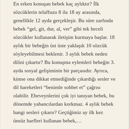
En erken konuşan bebek kaç aylıktır? İlk
sözcüklerin telaffuzu 8 ila 18 ay arasında,
genellikle 12 ayda gerçekleşir. Bu süre zarfında
bebek “gel, git, dur, al, ver” gibi tek heceli
sözcükler kullanarak iletişim kurmaya başlar. 18
aylık bir bebeğin üst üste yaklaşık 10 sözcük
söyleyebilmesi beklenir. 3 aylık bebek neden
dilini çıkartır? Bu konuşma eylemleri bebeğin 3.
ayda sosyal gelişiminin bir parçasıdır. Ayrıca,
kimse ona dikkat etmediğinde çıkardığı sesler ve
dil hareketleri “benimle sohbet et” çağrısı
olabilir. Ebeveynlerini çok iyi tanıyan bebek, bu
dönemde yabancılardan korkmaz. 4 aylık bebek
hangi sesleri çıkarır? Geçtiğimiz ay ilk kez
ünsüz harfleri kullanan bebek,…