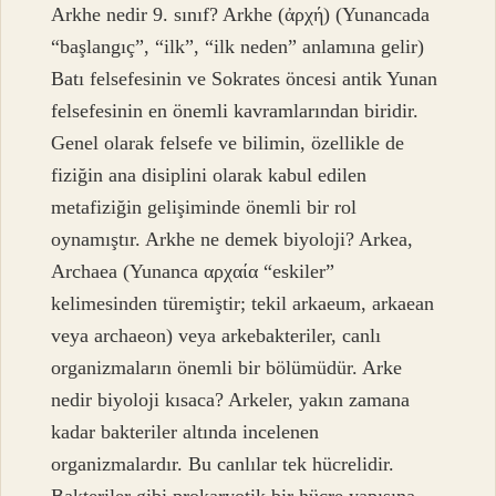
Arkhe nedir 9. sınıf? Arkhe (ἀρχή) (Yunancada
“başlangıç”, “ilk”, “ilk neden” anlamına gelir)
Batı felsefesinin ve Sokrates öncesi antik Yunan
felsefesinin en önemli kavramlarından biridir.
Genel olarak felsefe ve bilimin, özellikle de
fiziğin ana disiplini olarak kabul edilen
metafiziğin gelişiminde önemli bir rol
oynamıştır. Arkhe ne demek biyoloji? Arkea,
Archaea (Yunanca αρχαία “eskiler”
kelimesinden türemiştir; tekil arkaeum, arkaean
veya archaeon) veya arkebakteriler, canlı
organizmaların önemli bir bölümüdür. Arke
nedir biyoloji kısaca? Arkeler, yakın zamana
kadar bakteriler altında incelenen
organizmalardır. Bu canlılar tek hücrelidir.