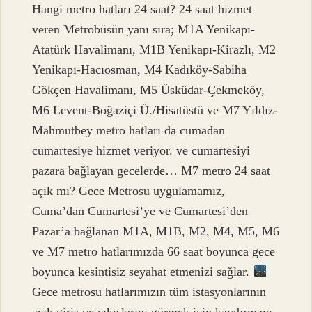
Hangi metro hatları 24 saat? 24 saat hizmet
veren Metrobüsün yanı sıra; M1A Yenikapı-
Atatürk Havalimanı, M1B Yenikapı-Kirazlı, M2
Yenikapı-Hacıosman, M4 Kadıköy-Sabiha
Gökçen Havalimanı, M5 Üsküdar-Çekmeköy,
M6 Levent-Boğaziçi Ü./Hisatüstü ve M7 Yıldız-
Mahmutbey metro hatları da cumadan
cumartesiye hizmet veriyor. ve cumartesiyi
pazara bağlayan gecelerde… M7 metro 24 saat
açık mı? Gece Metrosu uygulamamız,
Cuma’dan Cumartesi’ye ve Cumartesi’den
Pazar’a bağlanan M1A, M1B, M2, M4, M5, M6
ve M7 metro hatlarımızda 66 saat boyunca gece
boyunca kesintisiz seyahat etmenizi sağlar.
Gece metrosu hatlarımızın tüm istasyonlarının