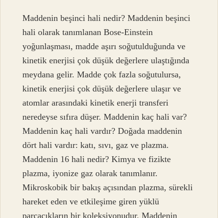
Maddenin beşinci hali nedir? Maddenin beşinci
hali olarak tanımlanan Bose-Einstein
yoğunlaşması, madde aşırı soğutulduğunda ve
kinetik enerjisi çok düşük değerlere ulaştığında
meydana gelir. Madde çok fazla soğutulursa,
kinetik enerjisi çok düşük değerlere ulaşır ve
atomlar arasındaki kinetik enerji transferi
neredeyse sıfıra düşer. Maddenin kaç hali var?
Maddenin kaç hali vardır? Doğada maddenin
dört hali vardır: katı, sıvı, gaz ve plazma.
Maddenin 16 hali nedir? Kimya ve fizikte
plazma, iyonize gaz olarak tanımlanır.
Mikroskobik bir bakış açısından plazma, sürekli
hareket eden ve etkileşime giren yüklü
parçacıkların bir koleksiyonudur. Maddenin