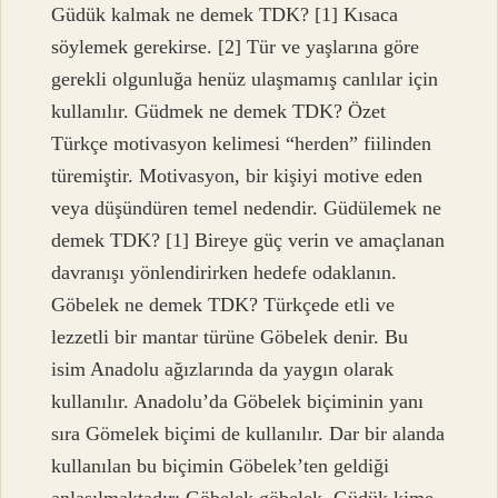
Güdük kalmak ne demek TDK? [1] Kısaca
söylemek gerekirse. [2] Tür ve yaşlarına göre
gerekli olgunluğa henüz ulaşmamış canlılar için
kullanılır. Güdmek ne demek TDK? Özet
Türkçe motivasyon kelimesi “herden” fiilinden
türemiştir. Motivasyon, bir kişiyi motive eden
veya düşündüren temel nedendir. Güdülemek ne
demek TDK? [1] Bireye güç verin ve amaçlanan
davranışı yönlendirirken hedefe odaklanın.
Göbelek ne demek TDK? Türkçede etli ve
lezzetli bir mantar türüne Göbelek denir. Bu
isim Anadolu ağızlarında da yaygın olarak
kullanılır. Anadolu’da Göbelek biçiminin yanı
sıra Gömelek biçimi de kullanılır. Dar bir alanda
kullanılan bu biçimin Göbelek’ten geldiği