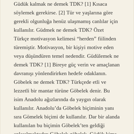
Güdük kalmak ne demek TDK? [1] Kısaca
söylemek gerekirse. [2] Tür ve yaşlarına göre
gerekli olgunluğa henüz ulaşmamış canlılar için
kullanılır. Güdmek ne demek TDK? Özet
Türkçe motivasyon kelimesi “herden” fiilinden
türemiştir. Motivasyon, bir kişiyi motive eden
veya düşündüren temel nedendir. Güdülemek ne
demek TDK? [1] Bireye güç verin ve amaçlanan
davranışı yönlendirirken hedefe odaklanın.
Göbelek ne demek TDK? Türkçede etli ve
lezzetli bir mantar türüne Göbelek denir. Bu
isim Anadolu ağızlarında da yaygın olarak
kullanılır. Anadolu’da Göbelek biçiminin yanı
sıra Gömelek biçimi de kullanılır. Dar bir alanda
kullanılan bu biçimin Göbelek’ten geldiği