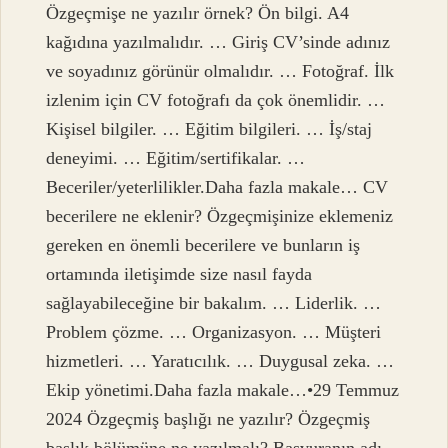
Özgeçmişe ne yazılır örnek? Ön bilgi. A4
kağıdına yazılmalıdır. … Giriş CV’sinde adınız
ve soyadınız görünür olmalıdır. … Fotoğraf. İlk
izlenim için CV fotoğrafı da çok önemlidir. …
Kişisel bilgiler. … Eğitim bilgileri. … İş/staj
deneyimi. … Eğitim/sertifikalar. …
Beceriler/yeterlilikler.Daha fazla makale… CV
becerilere ne eklenir? Özgeçmişinize eklemeniz
gereken en önemli becerilere ve bunların iş
ortamında iletişimde size nasıl fayda
sağlayabileceğine bir bakalım. … Liderlik. …
Problem çözme. … Organizasyon. … Müşteri
hizmetleri. … Yaratıcılık. … Duygusal zeka. …
Ekip yönetimi.Daha fazla makale…•29 Temmuz
2024 Özgeçmiş başlığı ne yazılır? Özgeçmiş