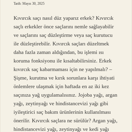
Tarih: Mayıs 30, 2025
Kıvırcık saçı nasıl düz yaparız erkek? Kıvırcık
saçlı erkekler önce saçlarını nemle sağlayabilir
ve saçlarını saç düzleştirme veya saç kurutucu
ile düzleştirebilir. Kıvırcık saçları düzeltmek
daha fazla zaman aldığından, bu işlemi ısı
koruma fonksiyonu ile kısaltabilirsiniz. Erkek
kıvırcık saç kabarmaması için ne yapılmalı? –
Şişme, kurutma ve kırık sorunlara karşı ihtiyati
önlemlere ulaşmak için haftada en az iki kez
saçınıza yağ uygulamalısınız. Jojoba yağı, argan
yağı, zeytinyağı ve hindistancevizi yağı gibi
iyileştirici saç bakım ürünlerinin kullanılması
önerilir. Kıvırcık saçlara ne sürülür? Argan yağı,
hindistancevizi yağı, zeytinyağı ve kedi yağı