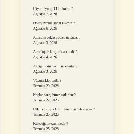
Lityum iyon pil kim buldu ?
Ağustos 7, 2026
Dolby Atmos hangi ülkenin ?
Ağustos 6, 2026
Avlanma belgesi ücreti ne kadar ?
Ağustos 5, 2026
Astrolojide Koç noktası nedir ?
Ağustos 4, 2026
Akciğerlerin hacmi nasıl artar ?
Ağustos 3, 2026
Vücutta klor nedir ?
Temmuz 29, 2026
Koçlar hangi burca aşık olur ?
Temmuz 27, 2026
Ufka Yolculuk Ödül Töreni nerede olacak ?
Temmuz 25, 2026
Kelebeğin kozası nedir ?
Temmuz 25, 2026