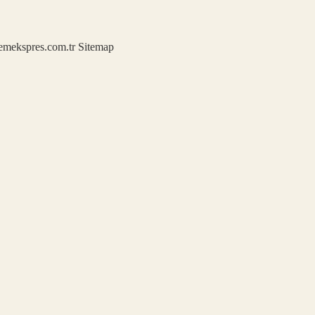
demekspres.com.tr
Sitemap