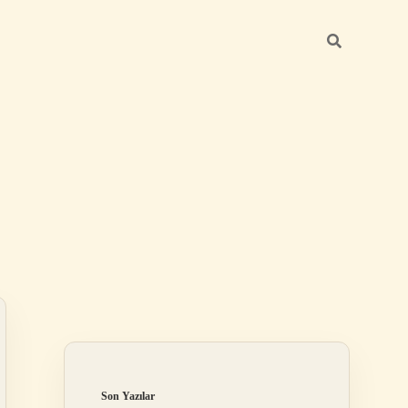
Sidebar
ilbet mobil giriş
Son Yazılar