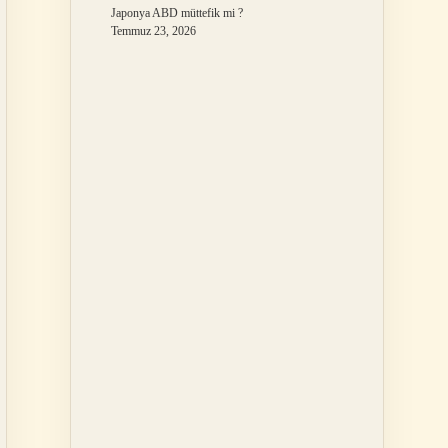
Japonya ABD müttefik mi ?
Temmuz 23, 2026