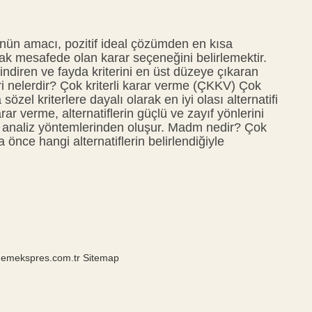
n amacı, pozitif ideal çözümden en kısa
k mesafede olan karar seçeneğini belirlemektir.
 indiren ve fayda kriterini en üst düzeye çıkaran
ri nelerdir? Çok kriterli karar verme (ÇKKV) Çok
sözel kriterlere dayalı olarak en iyi olası alternatifi
arar verme, alternatiflerin güçlü ve zayıf yönlerini
ren analiz yöntemlerinden oluşur. Madm nedir? Çok
önce hangi alternatiflerin belirlendiğiyle
ndemekspres.com.tr
Sitemap