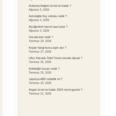
Avlanma belgesi ücreti ne kadar ?
Ağustos 5, 2026
Astrolojide Koç noktası nedir ?
Ağustos 4, 2026
Akciğerlerin hacmi nasıl artar ?
Ağustos 3, 2026
Vücutta klor nedir ?
Temmuz 29, 2026
Koçlar hangi burca aşık olur ?
Temmuz 27, 2026
Ufka Yolculuk Ödül Töreni nerede olacak ?
Temmuz 25, 2026
Kelebeğin kozası nedir ?
Temmuz 25, 2026
Japonya ABD müttefik mi ?
Temmuz 23, 2026
Asgari ücret ne kadar 2024 resmi gazete ?
Temmuz 21, 2026