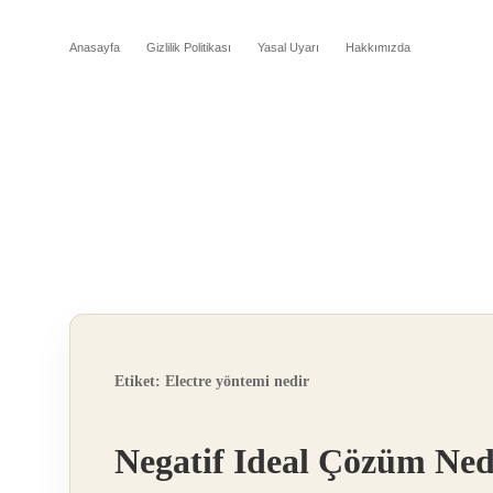
Anasayfa
Gizlilik Politikası
Yasal Uyarı
Hakkımızda
Etiket:
Electre yöntemi nedir
Negatif Ideal Çözüm Ned