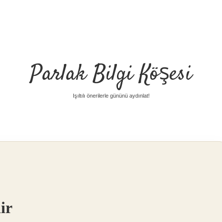
Parlak Bilgi Köşesi
Işıltılı önerilerle gününü aydınlat!
ir