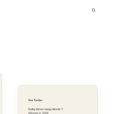
Sidebar
Son Yazılar
Dolby Atmos hangi ülkenin ?
Ağustos 6, 2026