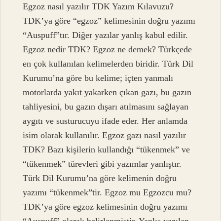
Egzoz nasıl yazılır TDK Yazım Kılavuzu?
TDK’ya göre “egzoz” kelimesinin doğru yazımı
“Auspuff”tır. Diğer yazılar yanlış kabul edilir.
Egzoz nedir TDK? Egzoz ne demek? Türkçede
en çok kullanılan kelimelerden biridir. Türk Dil
Kurumu’na göre bu kelime; içten yanmalı
motorlarda yakıt yakarken çıkan gazı, bu gazın
tahliyesini, bu gazın dışarı atılmasını sağlayan
aygıtı ve susturucuyu ifade eder. Her anlamda
isim olarak kullanılır. Egzoz gazı nasıl yazılır
TDK? Bazı kişilerin kullandığı “tükenmek” ve
“tükenmek” türevleri gibi yazımlar yanlıştır.
Türk Dil Kurumu’na göre kelimenin doğru
yazımı “tükenmek”tir. Egzoz mu Egzozcu mu?
TDK’ya göre egzoz kelimesinin doğru yazımı