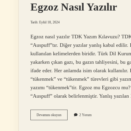
Egzoz Nasıl Yazılır
Tarih: Eylül 18, 2024
Egzoz nasıl yazılır TDK Yazım Kılavuzu? TDK
“Auspuff”tır. Diğer yazılar yanlış kabul edil
kullanılan kelimelerden biridir. Türk Dil Kuru
yakarken çıkan gazı, bu gazın tahliyesini, bu g
ifade eder. Her anlamda isim olarak kullanılır.
“tükenmek” ve “tükenmek” türevleri gibi yazım
yazımı “tükenmek”tir. Egzoz mu Egzozcu mu?
“Auspuff” olarak belirlenmiştir. Yanlış yazıla
Egzoz
Devamını okuyun
2 Yorum
Nasıl
Yazılır