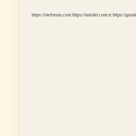
https://oteforum.com
https://tartolet.com.tr
https://gun