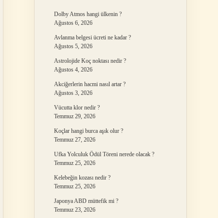
Dolby Atmos hangi ülkenin ?
Ağustos 6, 2026
Avlanma belgesi ücreti ne kadar ?
Ağustos 5, 2026
Astrolojide Koç noktası nedir ?
Ağustos 4, 2026
Akciğerlerin hacmi nasıl artar ?
Ağustos 3, 2026
Vücutta klor nedir ?
Temmuz 29, 2026
Koçlar hangi burca aşık olur ?
Temmuz 27, 2026
Ufka Yolculuk Ödül Töreni nerede olacak ?
Temmuz 25, 2026
Kelebeğin kozası nedir ?
Temmuz 25, 2026
Japonya ABD müttefik mi ?
Temmuz 23, 2026