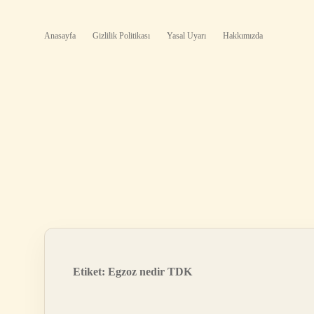
Anasayfa
Gizlilik Politikası
Yasal Uyarı
Hakkımızda
Etiket:
Egzoz nedir TDK