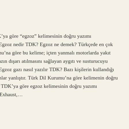
’ya göre “egzoz” kelimesinin doğru yazımı
ir. Egzoz nedir TDK? Egzoz ne demek? Türkçede en çok
mu’na göre bu kelime; içten yanmalı motorlarda yakıt
azın dışarı atılmasını sağlayan aygıtı ve susturucuyu
 Egzoz gazı nasıl yazılır TDK? Bazı kişilerin kullandığı
lar yanlıştır. Türk Dil Kurumu’na göre kelimenin doğru
 TDK’ya göre egzoz kelimesinin doğru yazımı
n Exhaust,…