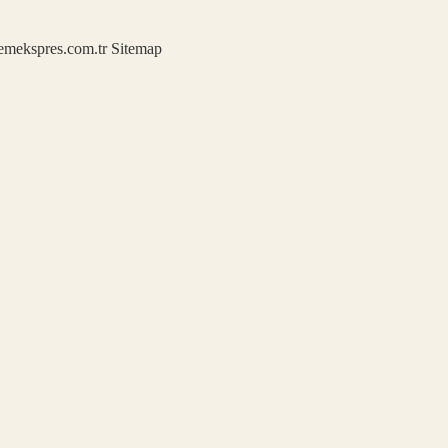
demekspres.com.tr
Sitemap