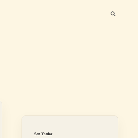
Sidebar
ilbet mobil giriş
Son Yazılar