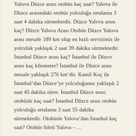
Yalova Düzce arası otobüs kaç saat? Yalova ile
Düzce arasındaki otobüs yolculuğu ortalama 3
saat 4 dakika sürmektedir. Düzce Yalova arası
kaç? Düzce Yalova Arası Otobüs Düzce Yalova
arası mesafe 189 km olup en hızlı servisimiz ile
yolculuk yaklaşık 2 saat 39 dakika sürmektedir.
İstanbul Düzce arası kaç? İstanbul ile Düzce
arası kaç kilometre? İstanbul ile Düzce arası
mesafe yaklaşık 276 km’dir. Kamil Koç ile
İstanbul’dan Düzce’ye yolculuğunuz yaklaşık 2
saat 45 dakika sürer. İstanbul Düzce arası
otobüsle kaç saat? İstanbul Düzce arası otobüs
yolculuğu ortalama 3 saat 55 dakika
sürmektedir. Otobüsle Yalova’dan İstanbul kaç
saat? Otobüs bileti Yalova –…