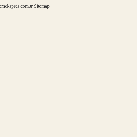
demekspres.com.tr
Sitemap