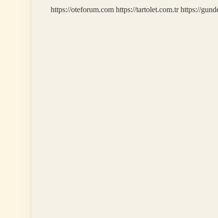
https://oteforum.com
https://tartolet.com.tr
https://gun