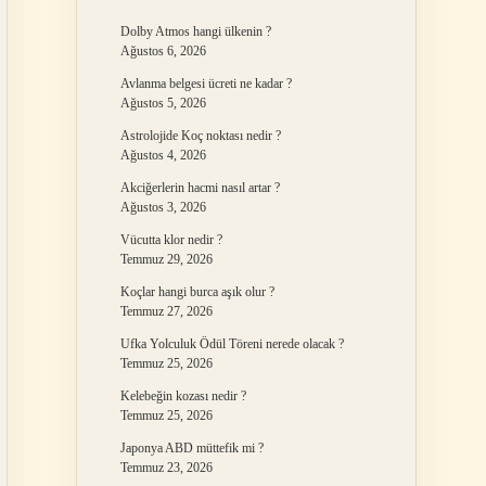
Dolby Atmos hangi ülkenin ?
Ağustos 6, 2026
Avlanma belgesi ücreti ne kadar ?
Ağustos 5, 2026
Astrolojide Koç noktası nedir ?
Ağustos 4, 2026
Akciğerlerin hacmi nasıl artar ?
Ağustos 3, 2026
Vücutta klor nedir ?
Temmuz 29, 2026
Koçlar hangi burca aşık olur ?
Temmuz 27, 2026
Ufka Yolculuk Ödül Töreni nerede olacak ?
Temmuz 25, 2026
Kelebeğin kozası nedir ?
Temmuz 25, 2026
Japonya ABD müttefik mi ?
Temmuz 23, 2026