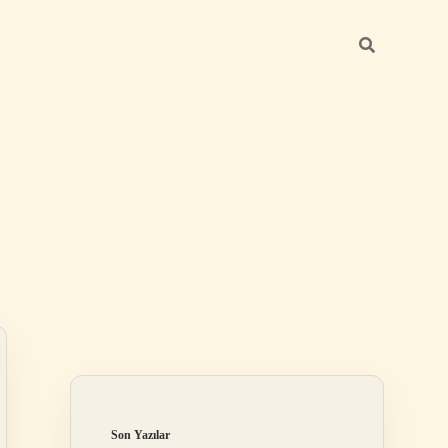
Sidebar
ilbet mobil giriş
Son Yazılar