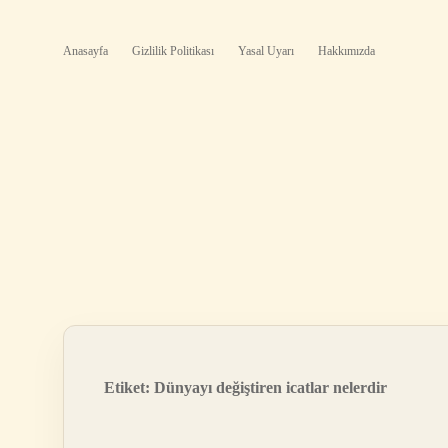
Anasayfa
Gizlilik Politikası
Yasal Uyarı
Hakkımızda
Etiket:
Dünyayı değiştiren icatlar nelerdir