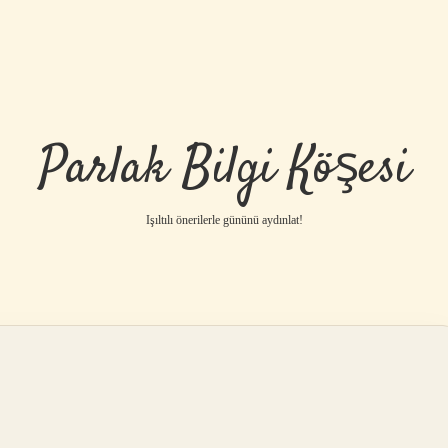
Parlak Bilgi Köşesi
Işıltılı önerilerle gününü aydınlat!