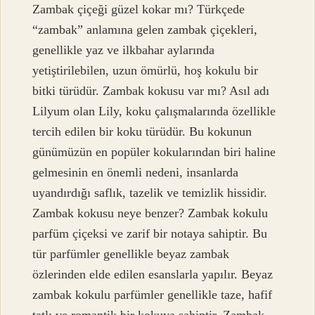
Zambak çiçeği güzel kokar mı? Türkçede
“zambak” anlamına gelen zambak çiçekleri,
genellikle yaz ve ilkbahar aylarında
yetiştirilebilen, uzun ömürlü, hoş kokulu bir
bitki türüdür. Zambak kokusu var mı? Asıl adı
Lilyum olan Lily, koku çalışmalarında özellikle
tercih edilen bir koku türüdür. Bu kokunun
günümüzün en popüler kokularından biri haline
gelmesinin en önemli nedeni, insanlarda
uyandırdığı saflık, tazelik ve temizlik hissidir.
Zambak kokusu neye benzer? Zambak kokulu
parfüm çiçeksi ve zarif bir notaya sahiptir. Bu
tür parfümler genellikle beyaz zambak
özlerinden elde edilen esanslarla yapılır. Beyaz
zambak kokulu parfümler genellikle taze, hafif