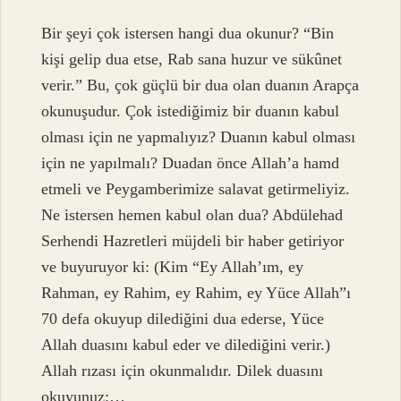
Bir şeyi çok istersen hangi dua okunur? “Bin
kişi gelip dua etse, Rab sana huzur ve sükûnet
verir.” Bu, çok güçlü bir dua olan duanın Arapça
okunuşudur. Çok istediğimiz bir duanın kabul
olması için ne yapmalıyız? Duanın kabul olması
için ne yapılmalı? Duadan önce Allah’a hamd
etmeli ve Peygamberimize salavat getirmeliyiz.
Ne istersen hemen kabul olan dua? Abdülehad
Serhendi Hazretleri müjdeli bir haber getiriyor
ve buyuruyor ki: (Kim “Ey Allah’ım, ey
Rahman, ey Rahim, ey Rahim, ey Yüce Allah”ı
70 defa okuyup dilediğini dua ederse, Yüce
Allah duasını kabul eder ve dilediğini verir.)
Allah rızası için okunmalıdır. Dilek duasını
okuyunuz:…