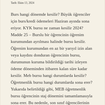
Tarih: Ekim 13, 2024
Burs hangi dönemde kesilir? Büyük öğrenciler
için burs/kredi ödemeleri Haziran ayında sona
eriyor. KYK bursu ne zaman kesilir 2024?
Madde 25 – Burslu bir öğrencinin öğrenim
kurumundan ayrılması halinde bursu kesilir.
Öğrenim kurumundan en az bir yarıyıl izin alan
veya kaydını donduran öğrencinin bursu,
durumunun kuruma bildirildiği tarihi izleyen
ödeme döneminden itibaren kalan süre kadar
kesilir. Meb bursu hangi durumlarda kesilir?
Öğretmenlik bursu hangi durumlarda sona erer?
Yukarıda belirtildiği gibi, MEB öğretmenlik
bursu öğrencinin staj dönemini tamamlamasıyla
sona erer. Bu nedenle, son sınıf öğrencilerinin