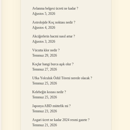
Avlanma belgesi ücreti ne kadar ?
Ağustos 5, 2026
Astrolojide Koç noktası nedir ?
Ağustos 4, 2026
Akciğerlerin hacmi nasıl artar ?
Ağustos 3, 2026
Vücutta klor nedir ?
Temmuz 29, 2026
Koçlar hangi burca aşık olur ?
Temmuz 27, 2026
Ufka Yolculuk Ödül Töreni nerede olacak ?
Temmuz 25, 2026
Kelebeğin kozası nedir ?
Temmuz 25, 2026
Japonya ABD müttefik mi ?
Temmuz 23, 2026
Asgari ücret ne kadar 2024 resmi gazete ?
Temmuz 21, 2026