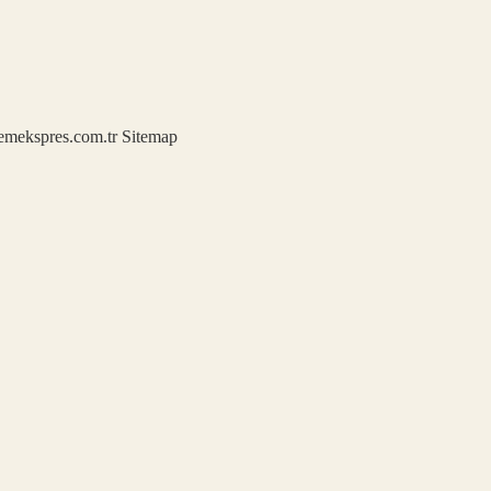
demekspres.com.tr
Sitemap