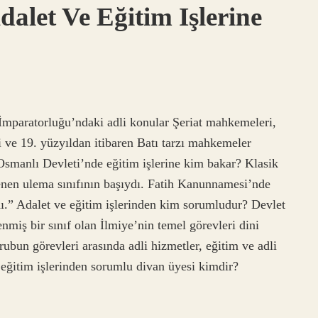
alet Ve Eğitim Işlerine
İmparatorluğu’ndaki adli konular Şeriat mahkemeleri,
ve 19. yüzyıldan itibaren Batı tarzı mahkemeler
 Osmanlı Devleti’nde eğitim işlerine kim bakar? Klasik
enen ulema sınıfının başıydı. Fatih Kanunnamesi’nde
ı.” Adalet ve eğitim işlerinden kim sorumludur? Devlet
nmiş bir sınıf olan İlmiye’nin temel görevleri dini
ubun görevleri arasında adli hizmetler, eğitim ve adli
e eğitim işlerinden sorumlu divan üyesi kimdir?