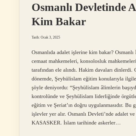
Osmanlı Devletinde Ad
Kim Bakar
Tarih: Ocak 3, 2025
Osmanlıda adalet işlerine kim bakar? Osmanlı 
cemaat mahkemeleri, konsolosluk mahkemeleri 
tarafından ele alındı. Hakim davaları dinlerdi.
dönemde, Şeyhülislam eğitim konularıyla ilgil
şöyle deniyordu: “Şeyhülislam âlimlerin başıyd
kontrolünde ve Şeyhülislam liderliğinde örgütle
eğitim ve Şeriat’ın doğru uygulanmasıdır. Bu gr
işlevler yer alır. Osmanlı Devleti’nde adalet v
KASASKER. İslam tarihinde askerler…