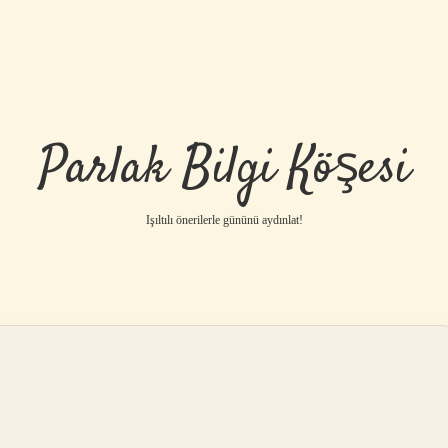
Parlak Bilgi Köşesi
Işıltılı önerilerle gününü aydınlat!