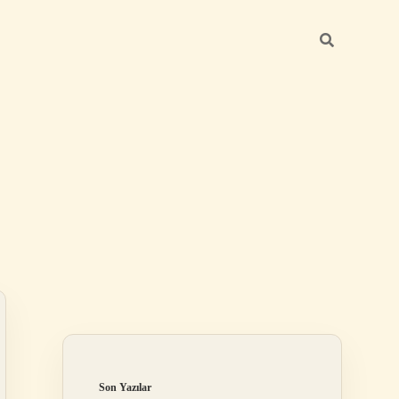
Sidebar
ilbet mobil giriş
Son Yazılar