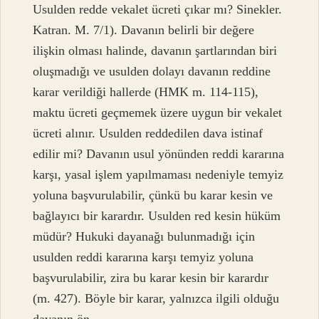
Usulden redde vekalet ücreti çıkar mı? Sinekler.
Katran. M. 7/1). Davanın belirli bir değere
ilişkin olması halinde, davanın şartlarından biri
oluşmadığı ve usulden dolayı davanın reddine
karar verildiği hallerde (HMK m. 114-115),
maktu ücreti geçmemek üzere uygun bir vekalet
ücreti alınır. Usulden reddedilen dava istinaf
edilir mi? Davanın usul yönünden reddi kararına
karşı, yasal işlem yapılmaması nedeniyle temyiz
yoluna başvurulabilir, çünkü bu karar kesin ve
bağlayıcı bir karardır. Usulden red kesin hüküm
müdür? Hukuki dayanağı bulunmadığı için
usulden reddi kararına karşı temyiz yoluna
başvurulabilir, zira bu karar kesin bir karardır
(m. 427). Böyle bir karar, yalnızca ilgili olduğu