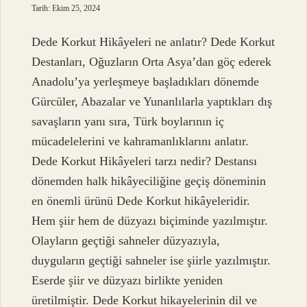
Tarih: Ekim 25, 2024
Dede Korkut Hikâyeleri ne anlatır? Dede Korkut
Destanları, Oğuzların Orta Asya’dan göç ederek
Anadolu’ya yerleşmeye başladıkları dönemde
Gürcüler, Abazalar ve Yunanlılarla yaptıkları dış
savaşların yanı sıra, Türk boylarının iç
mücadelelerini ve kahramanlıklarını anlatır.
Dede Korkut Hikâyeleri tarzı nedir? Destansı
dönemden halk hikâyeciliğine geçiş döneminin
en önemli ürünü Dede Korkut hikâyeleridir.
Hem şiir hem de düzyazı biçiminde yazılmıştır.
Olayların geçtiği sahneler düzyazıyla,
duyguların geçtiği sahneler ise şiirle yazılmıştır.
Eserde şiir ve düzyazı birlikte yeniden
üretilmiştir. Dede Korkut hikayelerinin dil ve