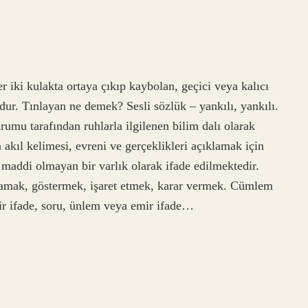
r iki kulakta ortaya çıkıp kaybolan, geçici veya kalıcı
ndur. Tınlayan ne demek? Sesli sözlük – yankılı, yankılı.
mu tarafından ruhlarla ilgilenen bilim dalı olarak
akıl kelimesi, evreni ve gerçeklikleri açıklamak için
n maddi olmayan bir varlık olarak ifade edilmektedir.
mak, göstermek, işaret etmek, karar vermek. Cümlem
r ifade, soru, ünlem veya emir ifade…