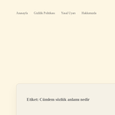
Anasayfa
Gizlilik Politikası
Yasal Uyarı
Hakkımızda
Etiket:
Cümlem sözlük anlamı nedir