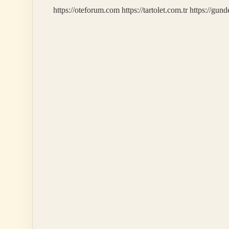
https://oteforum.com
https://tartolet.com.tr
https://gun