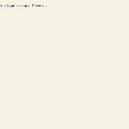
demekspres.com.tr
Sitemap