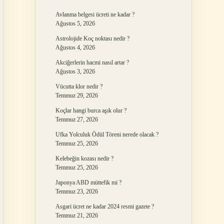
Avlanma belgesi ücreti ne kadar ?
Ağustos 5, 2026
Astrolojide Koç noktası nedir ?
Ağustos 4, 2026
Akciğerlerin hacmi nasıl artar ?
Ağustos 3, 2026
Vücutta klor nedir ?
Temmuz 29, 2026
Koçlar hangi burca aşık olur ?
Temmuz 27, 2026
Ufka Yolculuk Ödül Töreni nerede olacak ?
Temmuz 25, 2026
Kelebeğin kozası nedir ?
Temmuz 25, 2026
Japonya ABD müttefik mi ?
Temmuz 23, 2026
Asgari ücret ne kadar 2024 resmi gazete ?
Temmuz 21, 2026