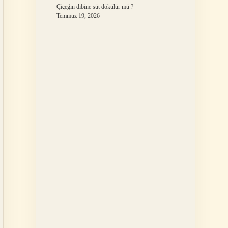
Çiçeğin dibine süt dökülür mü ?
Temmuz 19, 2026