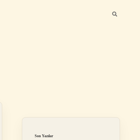
Sidebar
ilbet mobil giriş
Son Yazılar