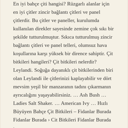
En iyi bahçe çiti hangisi? Rüzgarlı alanlar için
en iyi çitler zincir bağlantı çitleri ve panel
çitlerdir. Bu çitler ve paneller, kurulumda
kullanılan direkler sayesinde zemine çok sıkı bir
şekilde tutturulmuştur. Sıkıca tutturulmuş zincir
bağlantı çitleri ve panel telleri, olumsuz hava
koşullarına karşı yüksek bir dirence sahiptir. Çit
bitkileri hangileri? Çit bitkileri nelerdir?
Leylandi. Soğuğa dayanıklı çit bitkilerinden biri
olan Leylandi ile çitlerinizi kaplayabilir ve dört
mevsim yeşil bir manzaranın tadını çıkarmanın
ayrıcalığını yaşayabilirsiniz. … Ash Bush …
Ladies Salt Shaker. … American Ivy … Hızlı
Büyüyen Bahçe Çit Bitkileri – Fidanlar Burada
Fidanlar Burada › Cit Bitkileri Fidanlar Burada