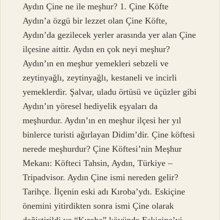
Aydın Çine ne ile meşhur? 1. Çine Köfte
Aydın’a özgü bir lezzet olan Çine Köfte,
Aydın’da gezilecek yerler arasında yer alan Çine
ilçesine aittir. Aydın en çok neyi meşhur?
Aydın’ın en meşhur yemekleri sebzeli ve
zeytinyağlı, zeytinyağlı, kestaneli ve incirli
yemeklerdir. Şalvar, uladu örtüsü ve üçüzler gibi
Aydın’ın yöresel hediyelik eşyaları da
meşhurdur. Aydın’ın en meşhur ilçesi her yıl
binlerce turisti ağırlayan Didim’dir. Çine köftesi
nerede meşhurdur? Çine Köftesi’nin Meşhur
Mekanı: Köfteci Tahsin, Aydın, Türkiye –
Tripadvisor. Aydın Çine ismi nereden gelir?
Tarihçe. İlçenin eski adı Kıroba’ydı. Eskiçine
önemini yitirdikten sonra ismi Çine olarak