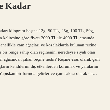
e Kadar
atları kilogram başına 12g, 50 TL, 25g, 100 TL, 50g,
 kalitesine göre fiyatı 2000 TL ile 4000 TL arasında
enellikle çam ağaçları ve kozalaklarda bulunan reçine,
msı bir renge sahip olan reçinenin, neredeyse siyah olan
am ağacından çıkan reçine nedir? Reçine esas olarak çam
ların kendilerini dış etkenlerden korumak ve yaralarını
r. Yapışkan bir formda gelirler ve çam sakızı olarak da…