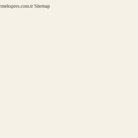
demekspres.com.tr
Sitemap