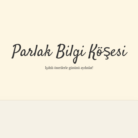
Parlak Bilgi Köşesi
Işıltılı önerilerle gününü aydınlat!