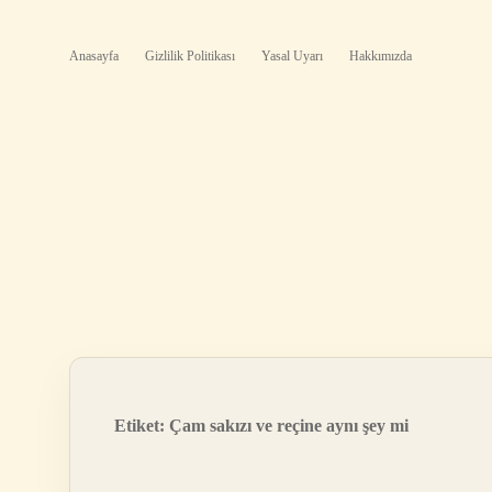
Anasayfa
Gizlilik Politikası
Yasal Uyarı
Hakkımızda
Etiket:
Çam sakızı ve reçine aynı şey mi