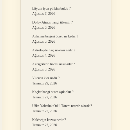
Lityum iyon pil kim buldu ?
Ağustos 7, 2026
Dolby Atmos hangi ülkenin ?
Ağustos 6, 2026
Avlanma belgesi ücreti ne kadar ?
Ağustos 5, 2026
Astrolojide Koç noktası nedir ?
Ağustos 4, 2026
Akciğerlerin hacmi nasıl artar ?
Ağustos 3, 2026
Vücutta klor nedir ?
Temmuz 29, 2026
Koçlar hangi burca aşık olur ?
Temmuz 27, 2026
Ufka Yolculuk Ödül Töreni nerede olacak ?
Temmuz 25, 2026
Kelebeğin kozası nedir ?
Temmuz 25, 2026