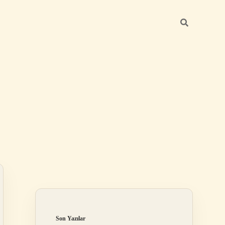
Sidebar
ilbet mobil giriş
Son Yazılar