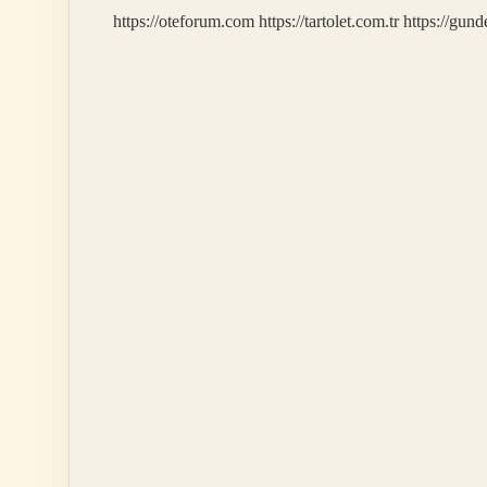
https://oteforum.com
https://tartolet.com.tr
https://gun